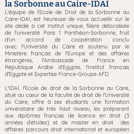
la Sorbonne au Caire-IDAI
T
L'équipe de l'Ecole de Droit de la Sorbonne au
e
Caire-IDAI, est heureuse de vous accueillir sur le
x
site dédié à cet Institut unique, filière délocalisée
t
de l'université Paris 1 Panthéon-Sorbonne, fruit
e
d'un accord de coopération conclu
avec l'Université du Caire et soutenu par le
Ministère français de l'Europe et des affaires
étrangères, l'Ambassade de France en
République Arabe d'Egypte, l'Institut français
d'Egypte et Expertise France-Groupe AFD.
L'IDAI, l'Ecole de droit de la Sorbonne au Caire,
situé au c
œur
de la faculté de droit de l'Université
du Caire, offre à ses étudiants une formation
universitaire de très haut niveau, les préparant
aux diplômes français de licence en droit (3
années d'études) et de master en droit des
affaires parcours droit international et européen