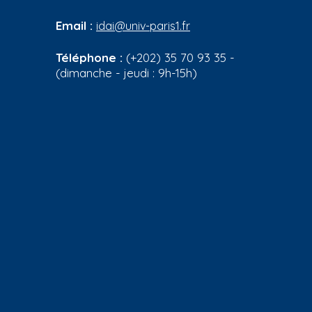
Email :
idai@univ-paris1.fr
Téléphone :
(+202) 35 70 93 35 -
(dimanche - jeudi : 9h-15h)