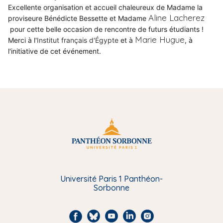
Excellente organisation et accueil chaleureux de Madame la
Aline Lacherez
proviseure Bénédicte Bessette et Madame
pour cette belle occasion de rencontre de futurs étudiants !
Marie Hugue
Merci à l'
Institut français d'Égypte
et à
, à
l'initiative de cet événement.
Université Paris 1 Panthéon-
Sorbonne
F
B
Y
L
I